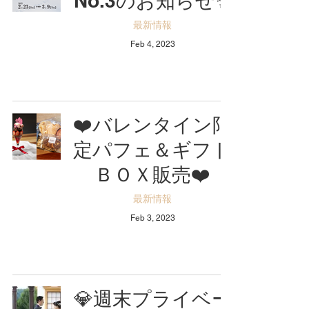
No.3のお知らせ✨
最新情報
Feb 4, 2023
❤️バレンタイン限
定パフェ＆ギフト
ＢＯＸ販売❤️
最新情報
Feb 3, 2023
💎週末プライベー