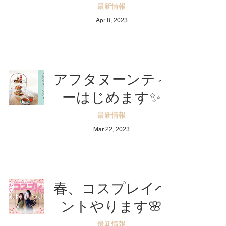
最新情報
Apr 8, 2023
アフタヌーンティ
ーはじめます✨
最新情報
Mar 22, 2023
春、コスプレイベ
ントやります🌸
最新情報