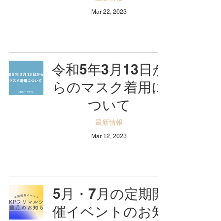
Mar 22, 2023
令和5年3月13日か
らのマスク着用に
ついて
最新情報
Mar 12, 2023
5月・7月の定期開
催イベントのお知