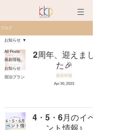
ブログ
お知らせ
All Posts
2周年、迎えまし
最新情報
た🎉
お知らせ
最新情報
宿泊プラン
Apr 30, 2023
4・5・6月のイベ
ント情報♪