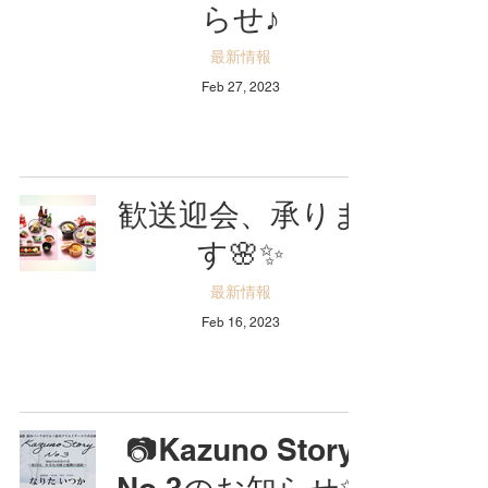
らせ♪
最新情報
Feb 27, 2023
歓送迎会、承りま
す🌸✨
最新情報
Feb 16, 2023
📷Kazuno Story