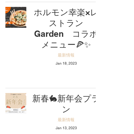
ホルモン幸楽×レ
ストラン
Garden コラボ
メニュー🍕✨
最新情報
Jan 18, 2023
新春🐇新年会プラ
ン
最新情報
Jan 13, 2023