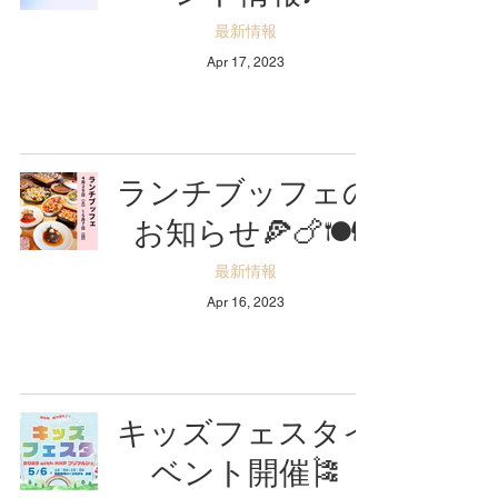
最新情報
Apr 17, 2023
ランチブッフェの
お知らせ🍕🍗🍽️
最新情報
Apr 16, 2023
キッズフェスタイ
ベント開催🎏