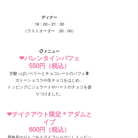
ディナー
18：00～21：00
（ラストオーダー　20：00）
📋メニュー
❤バレンタインパフェ
550円（税込）
甘酸っぱいベリーとチョコレートのパフェ🍫
ガトーショコラや生チョコをはじめ、
トッピングにジェラートやハートのチョコを盛
りつけました。
❤テイクアウト限定＊アダムと
イブ
600円（税込）
鹿角産のりんごをドライフレークにしトッピン