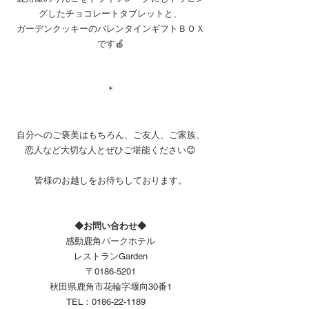
グしたチョコレートタブレットと、
ガーデンクッキーのバレンタインギフトＢＯＸ
です🍎
＊
自分へのご褒美はもちろん、ご友人、ご家族、
恋人など大切な人とぜひご堪能ください😊
皆様のお越しをお待ちしております。
◆お問い合わせ◆
感動鹿角パークホテル
レストランGarden
〒0186-5201
秋田県鹿角市花輪字堰向30番1
TEL：0186-22-1189　