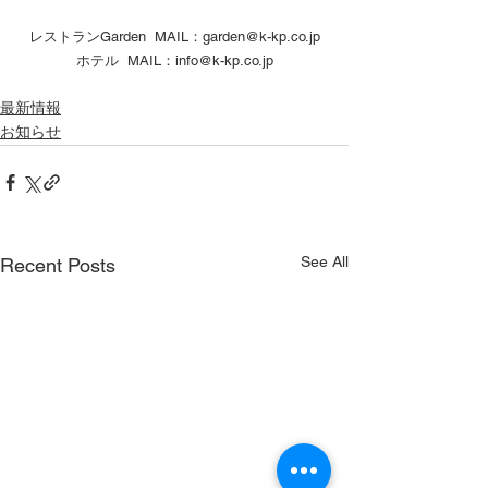
レストランGarden  MAIL：garden@k-kp.co.jp
ホテル  MAIL：info@k-kp.co.jp
最新情報
お知らせ
See All
Recent Posts