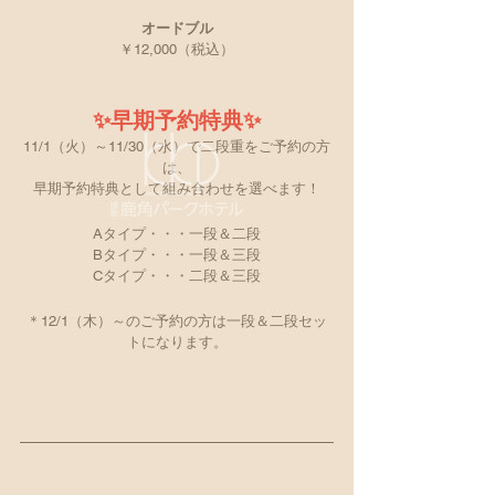
オードブル
￥12,000（税込）
✨早期予約特典✨
11/1（火）～11/30（水）で二段重をご予約の方
は、
早期予約特典として組み合わせを選べます！
Aタイプ・・・一段＆二段
Bタイプ・・・一段＆三段
Cタイプ・・・二段＆三段
＊12/1（木）～のご予約の方は一段＆二段セッ
トになります。