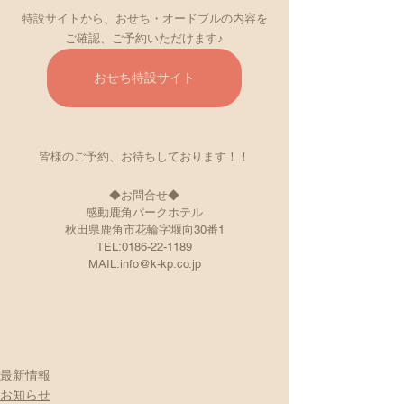
特設サイトから、おせち・オードブルの内容を
ご確認、ご予約いただけます♪
おせち特設サイト
皆様のご予約、お待ちしております！！
◆お問合せ◆
感動鹿角パークホテル
秋田県鹿角市花輪字堰向30番1
TEL:0186-22-1189
MAIL:info@k-kp.co.jp
最新情報
お知らせ