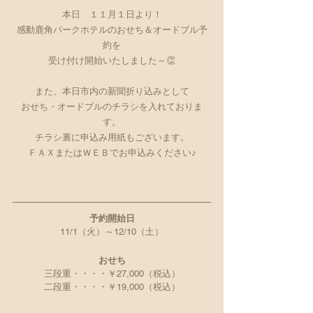
本日　１１月１日より！
感動鹿角パークホテルのおせち＆オードブル予
約を
受け付け開始いたしました～👏
また、本日市内の新聞折り込みとして
おせち・オードブルのチラシを入れておりま
す。
チラシ裏に申込み用紙もございます。
ＦＡＸまたはＷＥＢでお申込みください♪
予約開始日
11/1（火）～12/10（土）
おせち
三段重・・・・￥27,000（税込）
二段重・・・・￥19,000（税込）