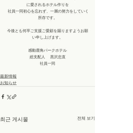
に愛されるホテル作りを
 社員一同初心を忘れず、一層の努力をしていく
所存です。
今後とも何卒ご支援ご愛顧を賜りますようお願
い申し上げます。
感動鹿角パークホテル
総支配人 　黒沢忠直
社員一同
最新情報
お知らせ
전체 보기
최근 게시물