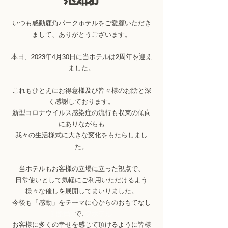
いつも感動鹿角パークホテルをご愛顧いただき
まして、ありがとうございます。
本日、2023年4月30日に当ホテルは2周年を迎え
ました。
これもひとえにお得意様及び皆々様のお陰と深
く感謝しております。
新型コロナウイルス感染症の流行も収束の傾向
にありながらも
我々の生活様式に大きな変化をもたらしまし
た。
当ホテルもお客様の立場に立った視点で、
日常使いとして気軽にご利用いただけるよう
様々な催しを展開してまいりました。
今後も「感動」をテーマに心からのおもてなし
で、
お客様に多くの幸せを感じて頂けるように皆様