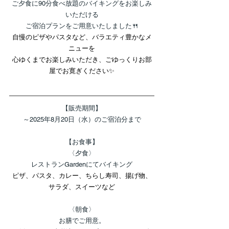
ご夕食に90分食べ放題のバイキングをお楽しみ
いただける
ご宿泊プランをご用意いたしました🍴
自慢のピザやパスタなど、バラエティ豊かなメ
ニューを
心ゆくまでお楽しみいただき、ごゆっくりお部
屋でお寛ぎください✨
【販売期間】
～2025年8月20日（水）のご宿泊分まで
【お食事】
〈夕食〉
レストランGardenにてバイキング
ピザ、パスタ、カレー、ちらし寿司、揚げ物、
サラダ、スイーツなど
〈朝食〉
お膳でご用意。