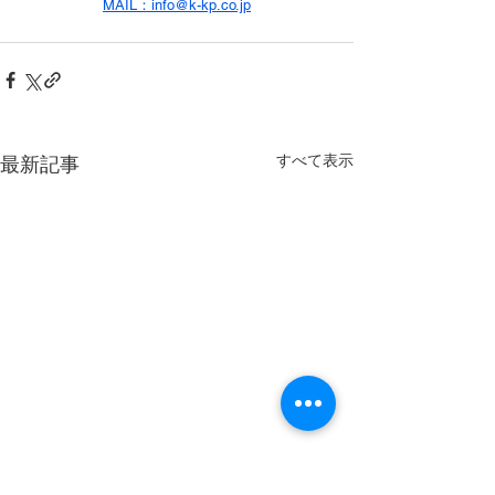
MAIL：info@k-kp.co.jp
すべて表示
最新記事