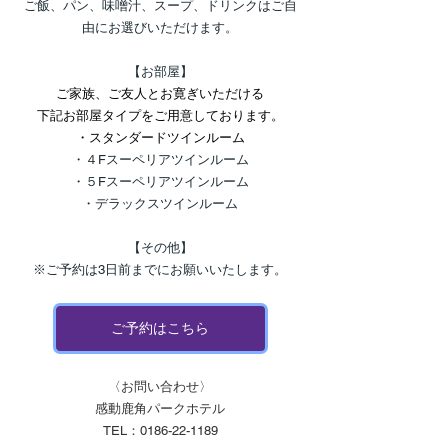
ご飯、パン、味噌汁、スープ、ドリンクはご自
由にお選びいただけます。
【お部屋】
ご家族、ご友人とお寛ぎいただける
下記お部屋タイプをご用意しております。
・スタンダードツインルーム
・４Fスーペリアツインルーム
・５Fスーペリアツインルーム
・デラックスツインルーム
【その他】
※ご予約は3日前までにお願いいたします。
ご予約はこちら
〈お問い合わせ〉
感動鹿角パークホテル
TEL：0186-22-1189