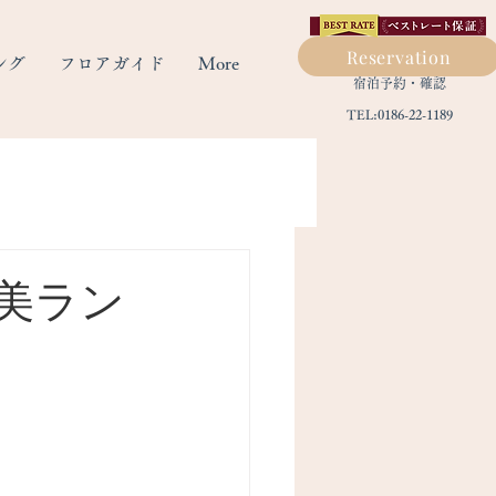
Reservation
ング
フロアガイド
More
​宿泊予約・確認
TEL:0186-22-1189
美ラン