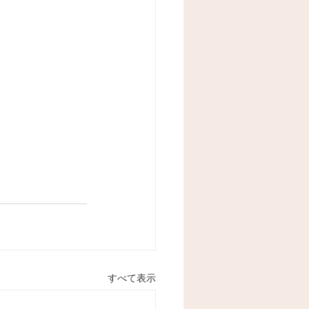
すべて表示