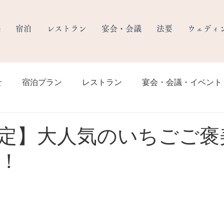
e
宿泊
レストラン
宴会・会議
法要
ウェディ
せ
宿泊プラン
レストラン
宴会・会議・イベント
定】大人気のいちごご褒
！