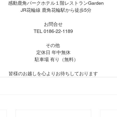
    感動鹿角パークホテル１階レストランGarden
    JR花輪線 鹿角花輪駅から徒歩5分
お問合せ
TEL 0186-22-1189
その他 
定休日 年中無休
     駐車場 有り（無料）
皆様のお越しを心よりお待ちしております