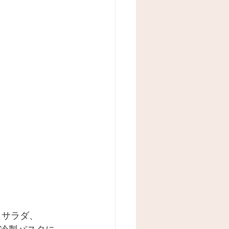
りサラダ、