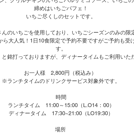
ン、グリルチキンのいちごバルサミコソース、いちごの
締めはいちごパフェ！
いちご尽くしのセットです。
さんのいちごを使用しており、いちごシーズンのみの限
から大人気！1日10食限定で予約不要ですがご予約も受
す。
、と銘打っておりますが、ディナータイムもご利用いた
お一人様　2,800円（税込み） 
※ランチタイムの
ドリンクサービス対象外
です。
時間
　ランチタイム　11:00～15:00（L.O14：00）　
ディナータイム　17:30~21:00（LO19:30）
場所 