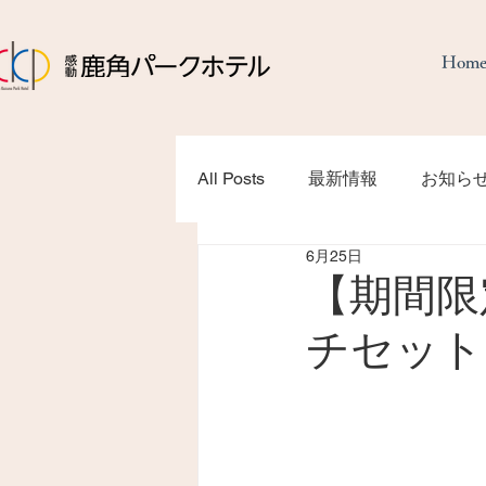
Hom
All Posts
最新情報
お知ら
6月25日
【期間限
チセット