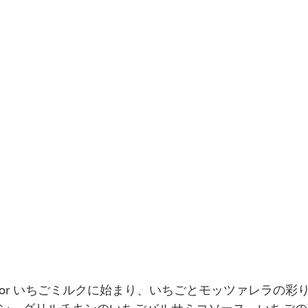
 or いちごミルクに始まり、いちごとモッツァレラの彩