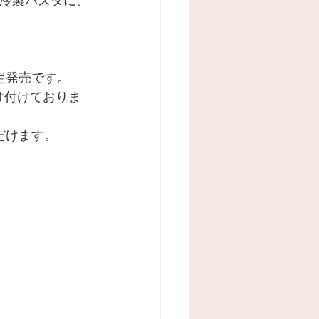
冷製パスタに、
定発売です。
け付けておりま
だけます。