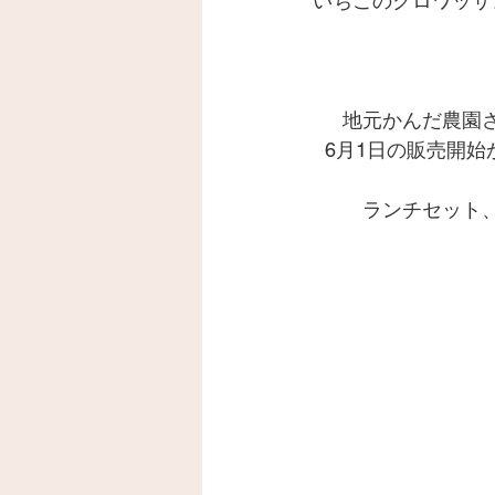
いちごのクロワッサ
地元かんだ農園
6月1日の販売開始
ランチセット