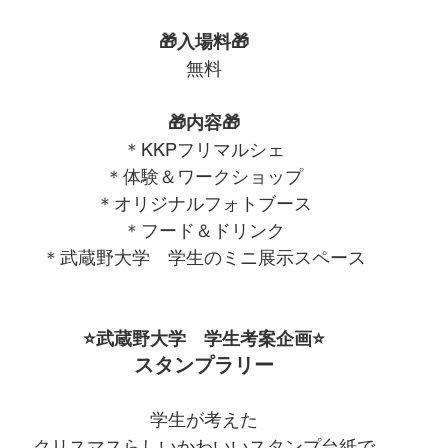
🎁入場料🎁
無料
🎁内容🎁
＊KKPフリマルシェ
＊体験＆ワークショップ
＊オリジナルフォトブース
＊フード＆ドリンク
＊武蔵野大学　学生のミニ展示スペース
⭐武蔵野大学　学生考案企画⭐
スタンプラリー
学生が考えた
クリスマスらしいかわいいスタンプ台紙で