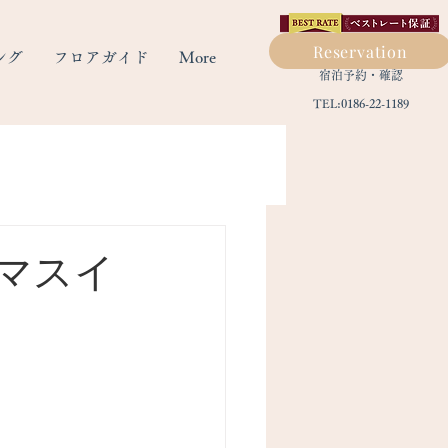
Reservation
ング
フロアガイド
More
​宿泊予約・確認
TEL:0186-22-1189
マスイ