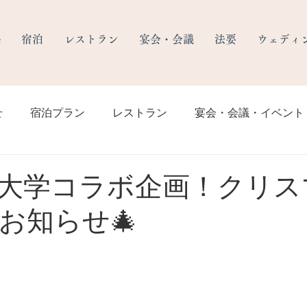
e
宿泊
レストラン
宴会・会議
法要
ウェディ
せ
宿泊プラン
レストラン
宴会・会議・イベント
野大学コラボ企画！クリス
お知らせ🎄