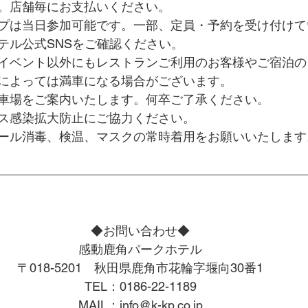
。店舗毎にお支払いください。
プは当日参加可能です。一部、定員・予約を受け付けて
テル公式SNSをご確認ください。
イベント以外にもレストランご利用のお客様やご宿泊の
によっては満車になる場合がございます。
車場をご案内いたします。何卒ご了承ください。
ス感染拡大防止にご協力ください。
ール消毒、検温、マスクの常時着用をお願いいたします
◆お問い合わせ◆
感動鹿角パークホテル
〒018-5201　秋田県鹿角市花輪字堰向30番1
TEL：0186-22-1189
MAIL：info@k-kp.co.jp