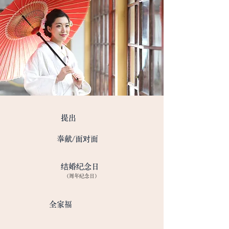
​提出
​奉献/面对面
结婚纪念日
​（周年纪念日）
​全家福