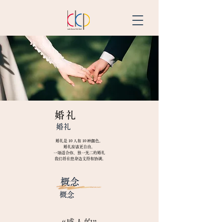
婚礼
婚礼
婚礼是 10 人和 10 种颜色。
婚礼应该更自由。
一场适合你、独一无二的婚礼
​
我们将在您身边支持和协调。
​概念
​概念