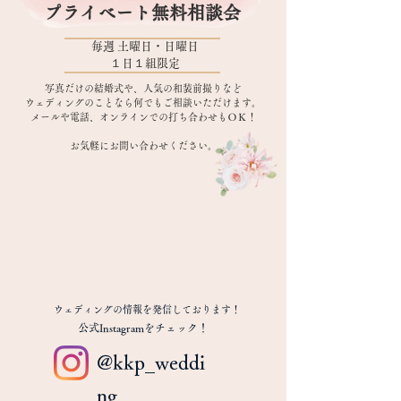
​プライベート無料相談会
​毎週 土曜日・日曜日
１日１組限定
写真だけの結婚式や、人気の和装前撮りなど
ウェディングのことなら何でもご相談いただけます。
メールや電話、オンラインでの打ち合わせもＯＫ！
​お気軽にお問い合わせください。
ウェディングの情報を発信しております！
​公式Instagramをチェック！
@kkp_weddi
ng