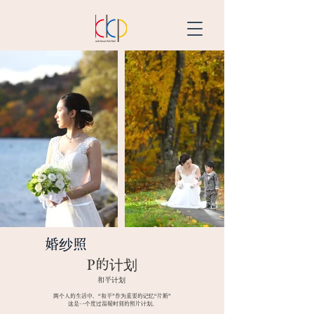
​婚纱照
​P的计划
​和平计划
两个人的生活中，“和平”作为重要的记忆“片断”
​
这是一个度过温暖时刻的照片计划。