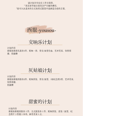
该计划全年仅在工作日提供。
* 周末和节假日使用会产生额外费用。
​
*您可以从基本的日式和西式服装中选择适合您的方案。
西服-yousou-
​交响乐计划
计划内容
新娘和新郎礼服各1件，配饰一套，穿衣/发型化妆，艺术花束，快照相
册，拍摄费
​灰姑娘计划
计划内容
新娘和新娘西服各2件，配饰套装，穿衣/发型，1张纪念照3剪，艺术花束，
快照相册，
拍摄费
​甜蜜的计划
计划内容
新娘和新娘西服各 1 件，日式服装各 1 件，配饰套装，着装 / 发型，纪
念照片 3 剪裁 1 本书，鲜花花束 1 点，