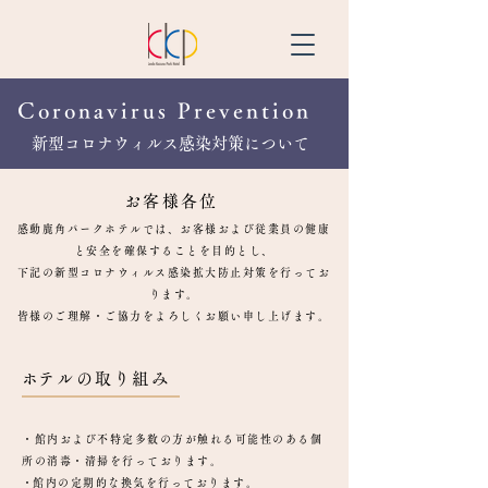
Coronavirus Prevention
​新型コロナウィルス感染対策について
お客様各位
感動鹿角パークホテルでは、お客様および従業員の健康
と安全を確保することを目的とし、
下記の新型コロナウィルス感染拡大防止対策を行ってお
ります。
皆様のご理解・ご協力をよろしくお願い申し上げます。
​ホテルの取り組み
・館内および不特定多数の方が触れる可能性のある個
所の消毒・清掃を行っております。
​・館内の定期的な換気を行っております。