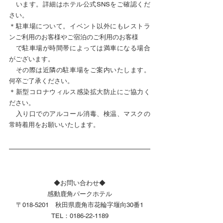
　います。詳細はホテル公式SNSをご確認くだ
さい。
＊駐車場について。イベント以外にもレストラ
ンご利用のお客様やご宿泊のご利用のお客様
　で駐車場が時間帯によっては満車になる場合
がございます。
　その際は近隣の駐車場をご案内いたします。
何卒ご了承ください。
＊新型コロナウィルス感染拡大防止にご協力く
ださい。
　入り口でのアルコール消毒、検温、マスクの
常時着用をお願いいたします。
◆お問い合わせ◆
感動鹿角パークホテル
〒018-5201　秋田県鹿角市花輪字堰向30番1
TEL：0186-22-1189