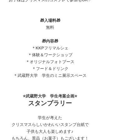
🎁入場料🎁
無料
🎁内容🎁
＊KKPフリマルシェ
＊体験＆ワークショップ
＊オリジナルフォトブース
＊フード＆ドリンク
＊武蔵野大学　学生のミニ展示スペース
⭐武蔵野大学　学生考案企画⭐
スタンプラリー
学生が考えた
クリスマスらしいかわいいスタンプ台紙で
子供も大人も楽しめます♪
もちろん、景品（お菓子）もございます！