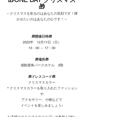
🎁
～クリスマスを彩るのはあなたの笑顔です！輝
かせたいのはあなたの心です！～
🎁開催日時🎁
2022年　12月11日（日）
13：00 ～ 17：00
🎁場所🎁
感動鹿角パークホテル　2階
🎁ドレスコード🎁
クリスマスカラー
＊クリスマスカラーを取り入れたファッション
や
アクセサリー、小物などで
イベントを楽しみましょう♪
お子様はクリスマスのコスプレで参加もOK✨