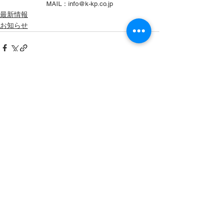
MAIL：info@k-kp.co.jp
最新情報
お知らせ
查看全部
最新文章