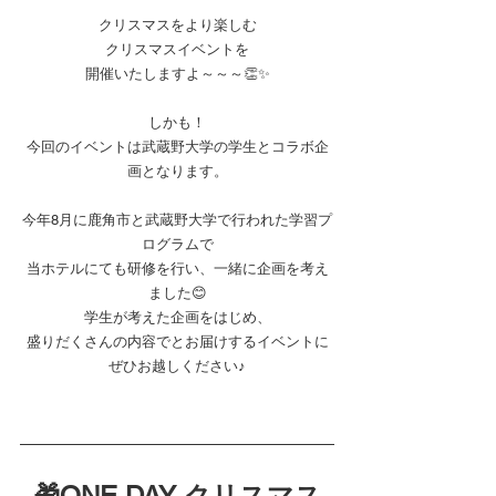
クリスマスをより楽しむ
クリスマスイベントを
開催いたしますよ～～～👏✨
しかも！
今回のイベントは武蔵野大学の学生とコラボ企
画となります。
今年8月に鹿角市と武蔵野大学で行われた学習プ
ログラムで
当ホテルにても研修を行い、一緒に企画を考え
ました😊
学生が考えた企画をはじめ、
盛りだくさんの内容でとお届けするイベントに
ぜひお越しください♪
🎁ONE DAY クリスマス