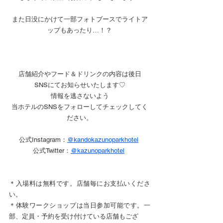
また日没にかけて一部フォトブースでライトア
ップもあったり…！？
店舗紹介やフード＆ドリンクの内容は後日
SNSにてお知らせいたします♡
情報を逃さないよう
当ホテルのSNSをフォローしてチェックしてく
ださい。
公式Instagram：
@kandokazunoparkhotel
公式Twitter：
@kazunoparkhotel
＊入場料は無料です。店舗毎にお支払いくださ
い。
＊体験ワークショップは当日参加可能です。一
部、定員・予約を受け付けている店舗もござ