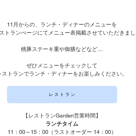
11月からの、ランチ・ディナーのメニューを
ストランぺージにてメニュー表掲載させていただきまし
桃豚ステーキ重や御膳などなど…
ぜひメニューをチェックして
レストランでランチ・ディナーをお楽しみください。
レ ス ト ラ ン
【レストランGarden営業時間】
ランチタイム
11：00～15：00（ラストオーダー 14：00）