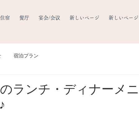
住宿
餐厅
宴会/会议
新しいページ
新しいページ
せ
宿泊プラン
らのランチ・ディナーメ
♪