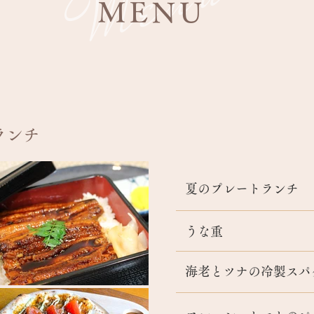
Menu
MENU
ランチ​
夏のプレートランチ
うな重
海老とツナの冷製スパ