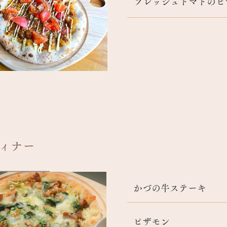
フレッシュトマトのピ
ディナー
かづの牛ステーキ
ピザモン