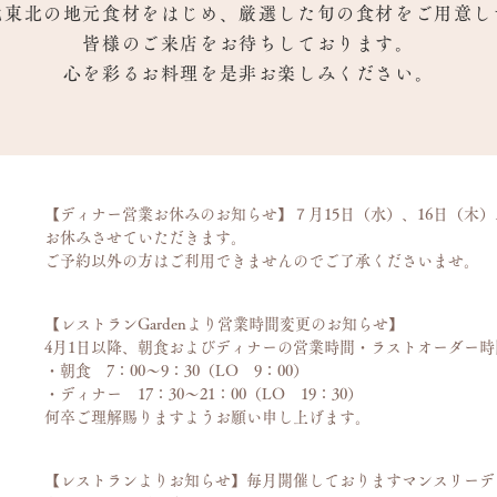
北東北の地元食材をはじめ、
厳選した旬の食材をご用意し
皆様のご来店をお待ちしております。
心を彩るお料理を是非お楽しみください。
【ディナー営業お休みのお知らせ】７月15日（水）、16日（木
お休みさせていただきます。
ご予約以外の方はご利用できませんのでご了承くださいませ。
【レストランGardenより営業時間変更のお知らせ】
4月1日以降、朝食およびディナーの営業時間・ラストオーダー
・朝食 7：00～9：30（LO 9：00）
・ディナー 17：30～21：00（LO 19：30）
何卒ご理解賜りますようお願い申し上げます。
【レストランよりお知らせ】毎月開催しておりますマンスリーデ