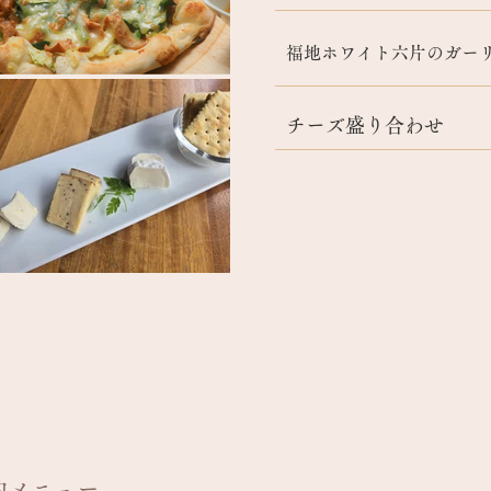
福地ホワイト六片のガー
チーズ盛り合わせ
約メニュー