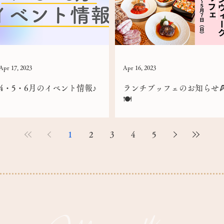
Apr 17, 2023
Apr 16, 2023
4・5・6月のイベント情報♪
ランチブッフェのお知らせ🍕
🍽️
1
2
3
4
5