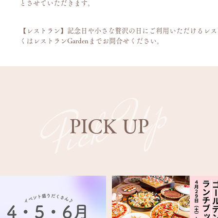
とさせていただきます。
【レストラン】記念日や小さな贅沢の日にご利用いただけるレス
くはレストランGardenまでお問合せください。
Pick Up
PICK UP